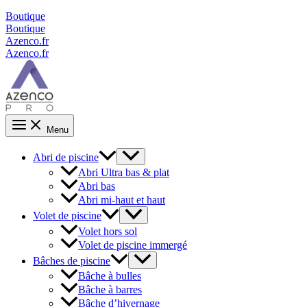
Boutique
Boutique
Azenco.fr
Azenco.fr
Menu
Abri de piscine
Abri Ultra bas & plat
Abri bas
Abri mi-haut et haut
Volet de piscine
Volet hors sol
Volet de piscine immergé
Bâches de piscine
Bâche à bulles
Bâche à barres
Bâche d’hivernage