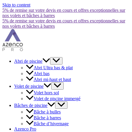
Skip to content
5% de remise sur votre devis en cours et offres exceptionnelles sur
nos volets et bâches à barres
5% de remise sur votre devis en cours et offres exceptionnelles sur
nos volets et bâches à barres
Abri de piscine
Abri Ultra bas & plat
Abri bas
Abri mi-haut et haut
Volet de piscine
Volet hors sol
Volet de piscine immergé
Bâches de piscine
Bâche à bulles
Bâche à barres
Bâche d’hivernage
Azenco Pro